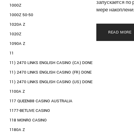
запускается по 
1000Z
мере накопления
1000Z 50-50
1020A Z
READ MORE
1020Z
1090A Z
11
11) 2470 LINKS ENGLISH CASINO (CA) DONE
11) 2470 LINKS ENGLISH CASINO (FR) DONE
11) 2470 LINKS ENGLISH CASINO (US) DONE
1100A Z
117 QUEEN88 CASINO AUSTRALIA
1177-BETLIVE CASINO
118 MONRO CASINO
1180A Z