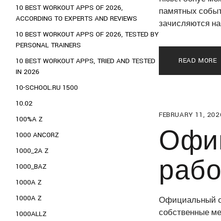
10 BEST WORKOUT APPS OF 2026,
памятных событ
ACCORDING TO EXPERTS AND REVIEWS
зачисляются на 
10 BEST WORKOUT APPS OF 2026, TESTED BY
Риобет казино п
PERSONAL TRAINERS
READ MORE
10 BEST WORKOUT APPS, TRIED AND TESTED
IN 2026
10-SCHOOL.RU 1500
10.02
FEBRUARY 11, 202
100%A Z
Офиц
1000 ANCORZ
1000_2A Z
рабо
1000_BAZ
1000A Z
1000A Z
Официальный са
собственные мер
1000ALLZ