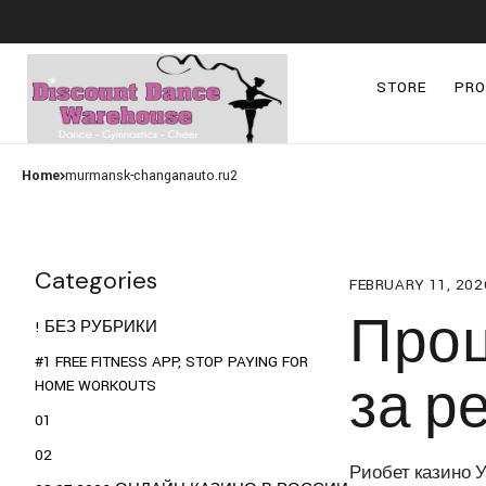
STORE
PR
Home
murmansk-changanauto.ru2
Categories
FEBRUARY 11, 202
Проц
! БЕЗ РУБРИКИ
#1 FREE FITNESS APP, STOP PAYING FOR
за р
HOME WORKOUTS
01
Спра
02
Риобет казино 