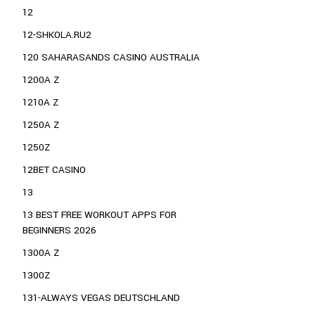
12
12-SHKOLA.RU2
120 SAHARASANDS CASINO AUSTRALIA
1200A Z
1210A Z
1250A Z
1250Z
12BET CASINO
13
13 BEST FREE WORKOUT APPS FOR
BEGINNERS 2026
1300A Z
1300Z
131-ALWAYS VEGAS DEUTSCHLAND