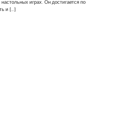
и настольных играх. Он достигается по
ь и […]