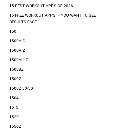
15 BEST WORKOUT APPS OF 2026
15 FREE WORKOUT APPS IF YOU WANT TO SEE
RESULTS FAST
150
1500A G
1500A Z
1500ALLZ
1500BZ
1500Z
1500Z 50-50
1504
1515
1529
1550Z