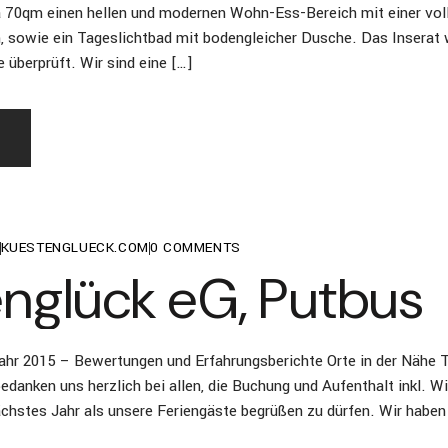
70qm einen hellen und modernen Wohn-Ess-Bereich mit einer vol
 sowie ein Tageslichtbad mit bodengleicher Dusche. Das Inserat
 überprüft. Wir sind eine […]
KUESTENGLUECK.COM
0
COMMENTS
nglück eG, Putbus
ahr 2015 – Bewertungen und Erfahrungsberichte Orte in der Nähe T
bedanken uns herzlich bei allen, die Buchung und Aufenthalt inkl. 
ächstes Jahr als unsere Feriengäste begrüßen zu dürfen. Wir haben