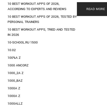
10 BEST WORKOUT APPS OF 2026,
ACCORDING TO EXPERTS AND REVIEWS
READ MORE
10 BEST WORKOUT APPS OF 2026, TESTED BY
PERSONAL TRAINERS
10 BEST WORKOUT APPS, TRIED AND TESTED
IN 2026
10-SCHOOL.RU 1500
10.02
100%A Z
1000 ANCORZ
1000_2A Z
1000_BAZ
1000A Z
1000A Z
1000ALLZ