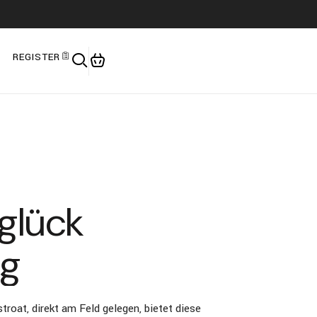
REGISTER
glück
g
troat, direkt am Feld gelegen, bietet diese